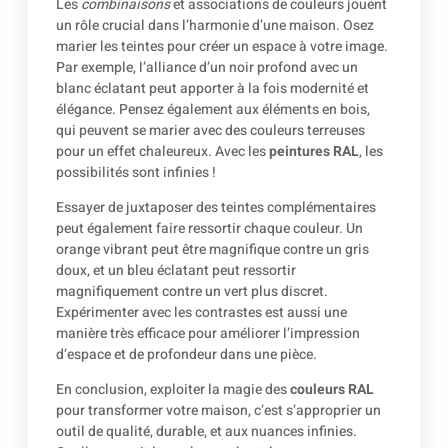
Les
combinaisons
et associations de couleurs jouent
un rôle crucial dans l’harmonie d’une maison. Osez
marier les teintes pour créer un espace à votre image.
Par exemple, l’alliance d’un noir profond avec un
blanc éclatant peut apporter à la fois modernité et
élégance. Pensez également aux éléments en bois,
qui peuvent se marier avec des couleurs terreuses
pour un effet chaleureux. Avec les
peintures RAL
, les
possibilités sont infinies !
Essayer de juxtaposer des teintes complémentaires
peut également faire ressortir chaque couleur. Un
orange vibrant peut être magnifique contre un gris
doux, et un bleu éclatant peut ressortir
magnifiquement contre un vert plus discret.
Expérimenter avec les contrastes est aussi une
manière très efficace pour améliorer l’impression
d’espace et de profondeur dans une pièce.
En conclusion, exploiter la magie des
couleurs RAL
pour transformer votre maison, c’est s’approprier un
outil de qualité, durable, et aux nuances infinies.