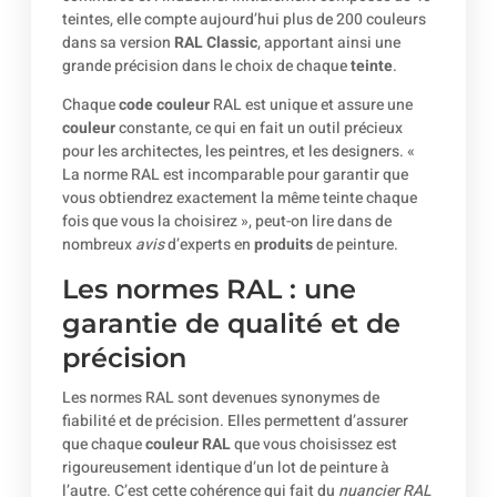
teintes, elle compte aujourd’hui plus de 200 couleurs
dans sa version
RAL Classic
, apportant ainsi une
grande précision dans le choix de chaque
teinte
.
Chaque
code couleur
RAL est unique et assure une
couleur
constante, ce qui en fait un outil précieux
pour les architectes, les peintres, et les designers. «
La norme RAL est incomparable pour garantir que
vous obtiendrez exactement la même teinte chaque
fois que vous la choisirez », peut-on lire dans de
nombreux
avis
d’experts en
produits
de peinture.
Les normes RAL : une
garantie de qualité et de
précision
Les normes RAL sont devenues synonymes de
fiabilité et de précision. Elles permettent d’assurer
que chaque
couleur RAL
que vous choisissez est
rigoureusement identique d’un lot de peinture à
l’autre. C’est cette cohérence qui fait du
nuancier RAL