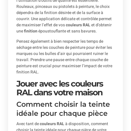
l’utilisation d’outils de qualité est essentielle.
Rouleaux, pinceaux ou pistolets à peinture, le choix
dépendra de la finition désirée et de la surface à
couvrir. Une application délicate et contrôlée permet
de maximiser l’effet de vos
couleurs RAL
et d’obtenir
une
finition
époustouflante et sans bavures.
Pensez également à bien respecter les temps de
séchage entre les couches de peinture pour éviter les
marques ou les bulles d’air qui pourraient ruiner le
travail. Prendre une pause entre chaque couche de
peinture est crucial pour maximiser l’impact de votre
finition RAL.
Jouer avec les couleurs
RAL dans votre maison
Comment choisir la teinte
idéale pour chaque pièce
Avec tant de
couleurs RAL
à disposition, comment
choisir la teinte idéale pour chaque pièce de votre