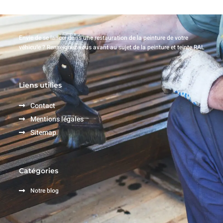
Envie de se lancer dans une restauration de la peinture de votre
véhicule ? Renseignez vous avant au sujet de la peinture et teinte RAL
Liens utilies
Contact
Mentions légales
Sitemap
Catégories
Notre blog