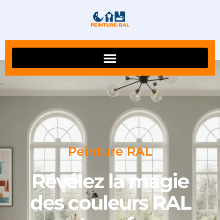
Peinture RAL
Révélez la magie
des couleurs RAL