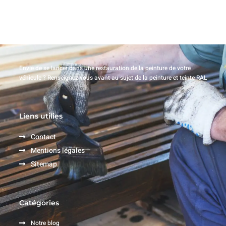
Envie de se lancer dans une restauration de la peinture de votre
véhicule ? Renseignez vous avant au sujet de la peinture et teinte RAL
Liens utilies
Contact
Mentions légales
Sitemap
Catégories
Notre blog