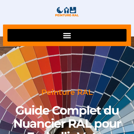
Peinture RAL
Guide Complet du
Nuancier RAL pour