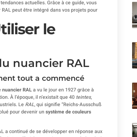
s tendances actuelles. Grâce à ce guide, vous
 RAL peut être intégré dans vos projets pour
liser le
e du nuancier RAL
ment tout a commencé
e
nuancier RAL
a vu le jour en 1927 grâce à
tion. À l’époque, il n’existait que 40
teintes
,
ustriels. Le
RAL
, qui signifie “Reichs-Ausschuß
olué pour devenir un
système de couleurs
 RAL a continué de se développer en réponse aux