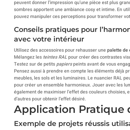
peuvent donner l’impression qu’une pièce est plus grand
sombres apportent une ambiance cosy et intime. En util
pouvez manipuler ces perceptions pour transformer votr
Conseils pratiques pour l’harmo
avec votre intérieur
Utilisez des accessoires pour rehausser une
palette de
Mélangez les
teintes RAL
pour créer des contrastes vis
Testez sur de petits
papiers
peints avant de vous engag
Pensez aussi à prendre en compte les éléments déjà p
meubles, les sols et les luminaires. Le nuancier RAL pe
pour créer un ensemble harmonieux. Jouer avec les lumiè
également de maximiser l’effet des couleurs choisies, 
d’autres pour obtenir l’effet désiré.
Application Pratique
Exemple de projets réussis utili