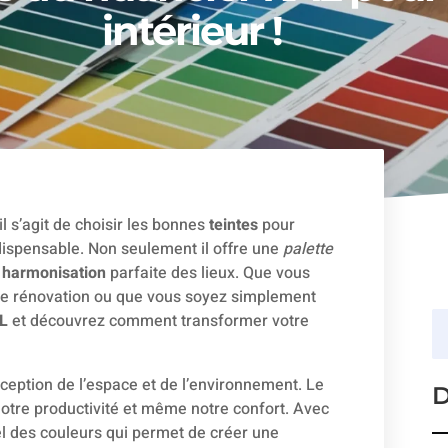
intérieur !
l s’agit de choisir les bonnes
teintes
pour
ndispensable. Non seulement il offre une
palette
e
harmonisation
parfaite des lieux. Que vous
ne rénovation ou que vous soyez simplement
AL
et découvrez comment transformer votre
ception de l’espace et de l’environnement. Le
D
notre productivité et même notre confort. Avec
l des couleurs qui permet de créer une