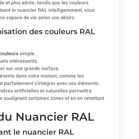
e et plus aérée, tandis que les couleurs
isant le nuancier RAL intelligemment, vous
e espace de vie selon vos désirs.
nisation des couleurs RAL
 couleurs
simple.
uels intéressants.
er sur une grande surface.
résents dans votre maison, comme les
ut parfaitement s’intégrer avec ces éléments
res artificielles et naturelles permettra
en soulignant certaines zones et en en omettant
 du Nuancier RAL
sant le nuancier RAL