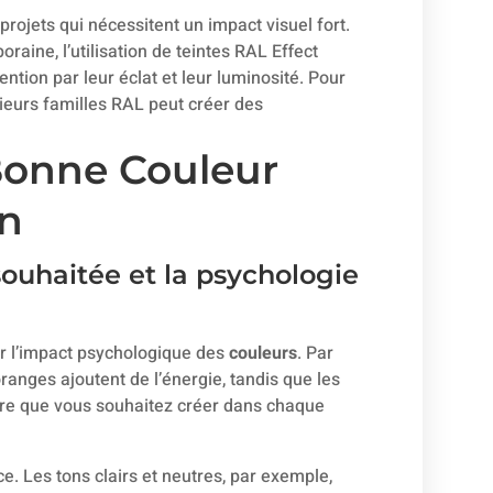
rojets qui nécessitent un impact visuel fort.
aine, l’utilisation de teintes RAL Effect
ntion par leur éclat et leur luminosité. Pour
ieurs familles RAL peut créer des
Bonne Couleur
on
ouhaitée et la psychologie
ur l’impact psychologique des
couleurs
. Par
anges ajoutent de l’énergie, tandis que les
ère que vous souhaitez créer dans chaque
ce. Les tons clairs et neutres, par exemple,