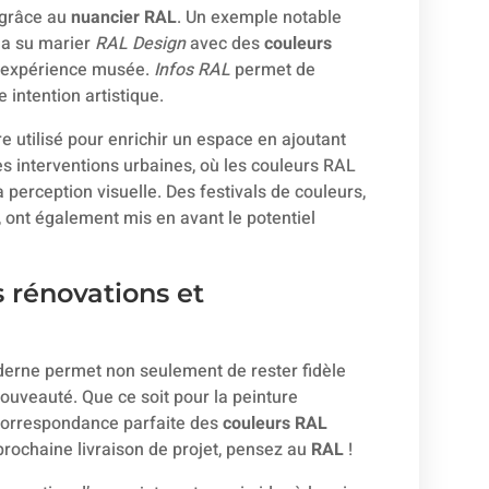
 grâce au
nuancier RAL
. Un exemple notable
 a su marier
RAL Design
avec des
couleurs
l’expérience musée.
Infos RAL
permet de
intention artistique.
 utilisé pour enrichir un espace en ajoutant
s interventions urbaines, où les couleurs RAL
 perception visuelle. Des festivals de couleurs,
ont également mis en avant le potentiel
s rénovations et
erne permet non seulement de rester fidèle
nouveauté. Que ce soit pour la peinture
a correspondance parfaite des
couleurs RAL
 prochaine livraison de projet, pensez au
RAL
!