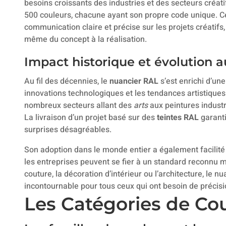
besoins croissants des industries et des secteurs créati
500 couleurs, chacune ayant son propre code unique. C
communication claire et précise sur les projets créatifs,
même du concept à la réalisation.
Impact historique et évolution au
Au fil des décennies, le
nuancier RAL
s’est enrichi d’u
innovations technologiques et les tendances artistiques.
nombreux secteurs allant des
arts
aux peintures industr
La livraison d’un projet basé sur des
teintes RAL
garanti
surprises désagréables.
Son adoption dans le monde entier a également facilité l
les entreprises peuvent se fier à un standard reconnu 
couture, la décoration d’intérieur ou l’architecture, le
incontournable pour tous ceux qui ont besoin de précision
Les Catégories de Co