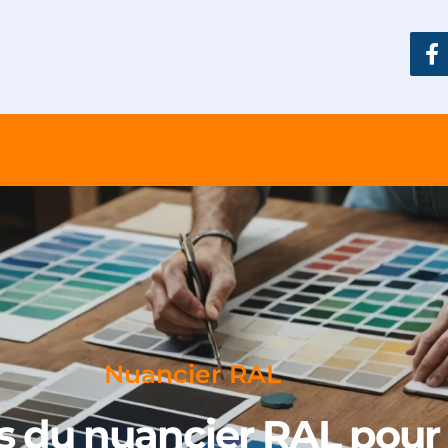
Nuancier RAL
s du nuancier RAL pour 