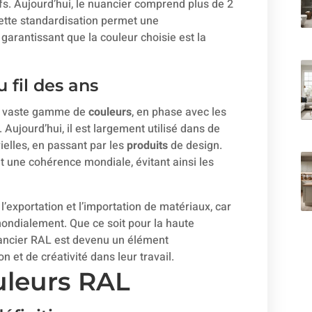
fs. Aujourd’hui, le nuancier comprend plus de 2
ette standardisation permet une
 garantissant que la couleur choisie est la
 fil des ans
ne vaste gamme de
couleurs
, en phase avec les
 Aujourd’hui, il est largement utilisé dans de
ielles, en passant par les
produits
de design.
t une cohérence mondiale, évitant ainsi les
’exportation et l’importation de matériaux, car
mondialement. Que ce soit pour la haute
 nuancier RAL est devenu un élément
 et de créativité dans leur travail.
uleurs RAL