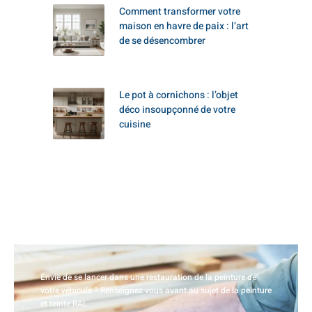
Comment transformer votre
maison en havre de paix : l’art
de se désencombrer
Le pot à cornichons : l’objet
déco insoupçonné de votre
cuisine
Envie de se lancer dans une restauration de la peinture de
votre véhicule ? Renseignez vous avant au sujet de la peinture
et teinte RAL