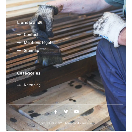
Liens utilies
Contact
Mentions légales
Sitemap
Catégories
Notre blog
Copyright © 2022 | Tous droits réservés.