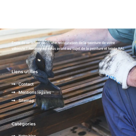
Envie de se lancer dans une restauration de la peinture de votre
véhicule ? Renseignez vous avant au sujet de la peinture et teinte RAL
Liens utilies
Contact
Mentions légales
Sitemap
Catégories
Notre blog