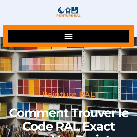
Peinture RAL
Comment Trouver le
Code RAL Exact